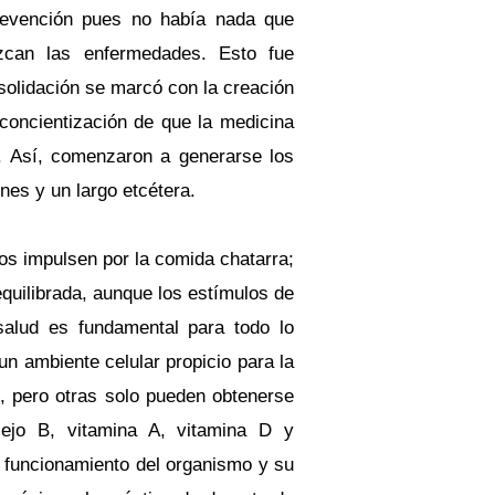
prevención pues no había nada que
zcan las enfermedades. Esto fue
olidación se marcó con la creación
concientización de que la medicina
n. Así, comenzaron a generarse los
nes y un largo etcétera.
s impulsen por la comida chatarra;
quilibrada, aunque los estímulos de
salud es fundamental para todo lo
un ambiente celular propicio para la
, pero otras solo pueden obtenerse
ejo B, vitamina A, vitamina D y
do funcionamiento del organismo y su