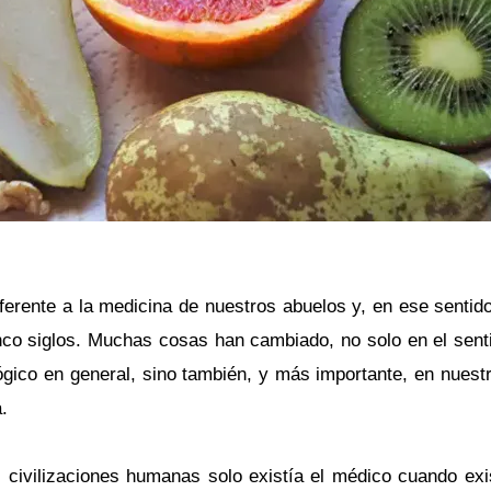
erente a la medicina de nuestros abuelos y, en ese sentido
co siglos. Muchas cosas han cambiado, no solo en el senti
lógico en general, sino también, y más importante, en nuestra
.
 civilizaciones humanas solo existía el médico cuando exi