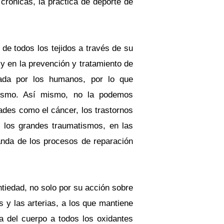
rónicas, la práctica de deporte de
 de todos los tejidos a través de su
 y en la prevención y tratamiento de
zada por los humanos, por lo que
nismo. Así mismo, no la podemos
des como el cáncer, los trastornos
n los grandes traumatismos, en las
nda de los procesos de reparación
ntiedad, no solo por su acción sobre
s y las arterias, a los que mantiene
a del cuerpo a todos los oxidantes