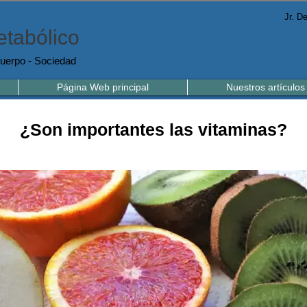
Jr. D
tabólico
uerpo - Sociedad
Página Web principal
Nuestros artículos
¿Son importantes las vitaminas?