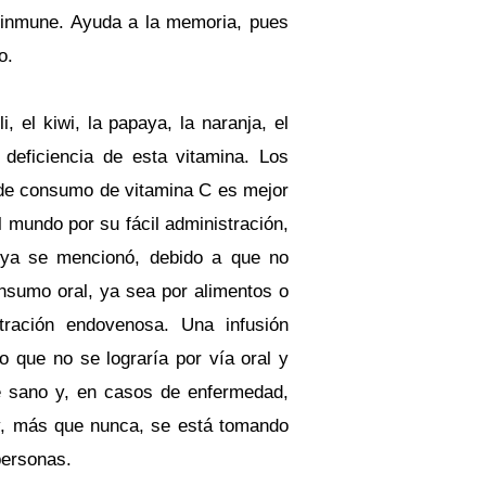
a inmune. Ayuda a la memoria, pues
o.
, el kiwi, la papaya, la naranja, el
deficiencia de esta vitamina. Los
 de consumo de vitamina C es mejor
l mundo por su fácil administración,
 ya se mencionó, debido a que no
nsumo oral, ya sea por alimentos o
tración endovenosa. Una infusión
 que no se lograría por vía oral y
e sano y, en casos de enfermedad,
oy, más que nunca, se está tomando
personas.