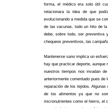
forma, el médico era solo útil c
relacionara la idea de que pod
evolucionando a medida que se com
de las vacunas, todo un hito de l
debe, sobre todo, ser preventiva 
chequeos preventivos, las campañas
Mantenerse sano implica un esfuer
hay que practicar deporte, aunque 
nuestros tiempos nos invadan de 
anteriormente comentado pues de los
reparación de los tejidos. Alguna
de los alimentos ya que no som
micronutrientes como el hierro, el 