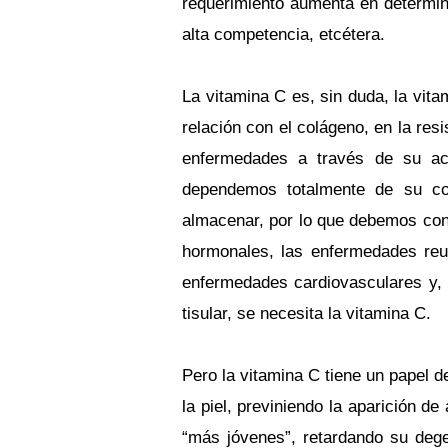
requerimiento aumenta en determin
alta competencia, etcétera.
La vitamina C es, sin duda, la vita
relación con el colágeno, en la res
enfermedades a través de su acc
dependemos totalmente de su co
almacenar, por lo que debemos con
hormonales, las enfermedades reum
enfermedades cardiovasculares y,
tisular, se necesita la vitamina C.
Pero la vitamina C tiene un papel d
la piel, previniendo la aparición d
“más jóvenes”, retardando su dege