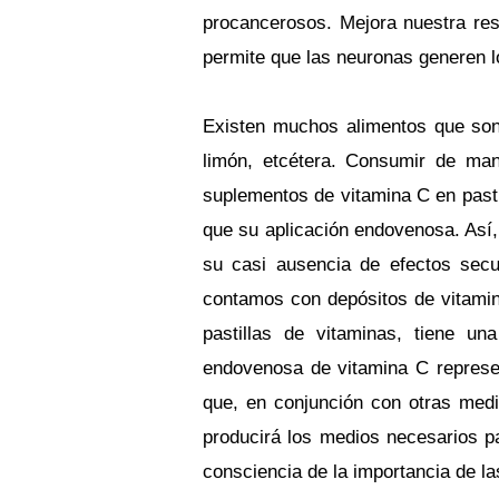
procancerosos. Mejora nuestra res
permite que las neuronas generen l
Existen muchos alimentos que son ri
limón, etcétera. Consumir de man
suplementos de vitamina C en past
que su aplicación endovenosa. Así, 
su casi ausencia de efectos sec
contamos con depósitos de vitamin
pastillas de vitaminas, tiene u
endovenosa de vitamina C represen
que, en conjunción con otras med
producirá los medios necesarios p
consciencia de la importancia de la