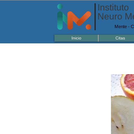
Instituto
Neuro Me
Mente - C
Inicio
Citas