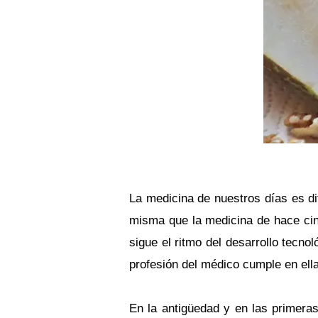
La medicina de nuestros días es dif
misma que la medicina de hace cin
sigue el ritmo del desarrollo tecno
profesión del médico cumple en ella
En la antigüedad y en las primeras