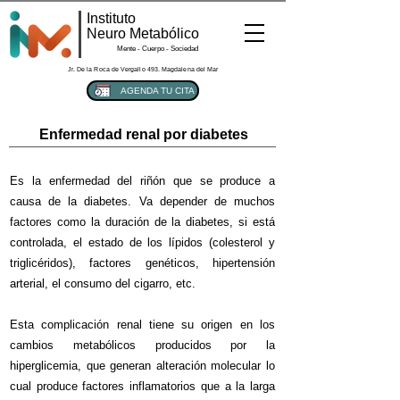
Instituto
Neuro Metabólico
Mente - Cuerpo - Sociedad
Jr. De la Roca de Vergallo 493. Magdalena del Mar
AGENDA TU CITA
Enfermedad renal por diabetes
Es la enfermedad del riñón que se produce a
causa de la diabetes. Va depender de muchos
factores como la duración de la diabetes, si está
controlada, el estado de los lípidos (colesterol y
triglicéridos), factores genéticos, hipertensión
arterial, el consumo del cigarro, etc.
Esta complicación renal tiene su origen en los
cambios metabólicos producidos por la
hiperglicemia, que generan alteración molecular lo
cual produce factores inflamatorios que a la larga