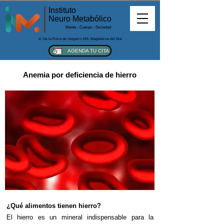
Instituto
Neuro Metabólico
Mente - Cuerpo - Sociedad
Jr. De la Roca de Vergallo 493. Magdalena del Mar
AGENDA TU CITA
Anemia por deficiencia de hierro
¿Qué alimentos tienen hierro?
El hierro es un mineral indispensable para la