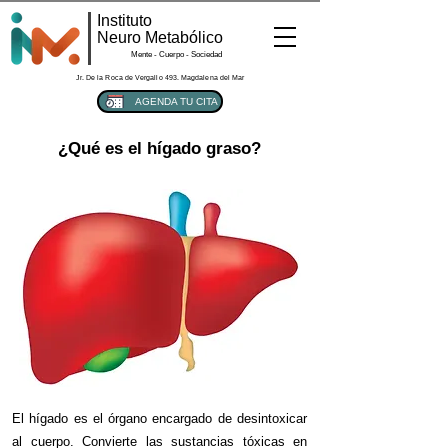
Instituto
Neuro Metabólico
Mente - Cuerpo - Sociedad
Jr. De la Roca de Vergallo 493. Magdalena del Mar
AGENDA TU CITA
¿Qué es el hígado graso?
El hígado es el órgano encargado de desintoxicar
al cuerpo. Convierte las sustancias tóxicas en