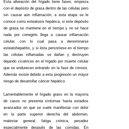
Ésta alteración del hígado tiene fases, empieza
con el depósito de grasa dentro de las células pero
sin causar aún inflamación, a esta etapa se le
conoce como esteatosis hepática, si este depósito
de grasa se mantiene en el tiempo y no se hace
nada por corregirlo llega a causar inflamación
celular, con lo cual pasa a denominarse
esteatohepatitis, y si ésta persistiese en el tiempo
las células inflamadas se dañan y destruyen
dejando cicatrices en el hígado por muerte celular
que se endurecen entrando en la fase de cirrosis.
Además existe debido a esta progresión un mayor
riesgo de desarrollar cáncer hepático.
Lamentablemente el hígado graso en la mayoría
de casos no presenta síntomas hasta estadios
avanzados en que se suele manifestar con dolor
en la parte superior derecha del abdomen,
malestar general, fatiga crónica, pesadez
especialmente después de las comidas. En