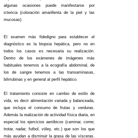
algunas ocasiones puede manifestarse por
ictericia (coloración amarillenta de la piel y las
mucosas).
El examen más fidedigno para establecer el
diagnóstico es la biopsia hepática, pero no en
todos los casos es necesaria su realización.
Dentro de los exámenes de imágenes más
habituales tenemos a la ecografía abdominal, de
los de sangre tenemos a las transaminasas,
bilirrubinas y en general al perfil hepático.
El tratamiento consiste en cambio de estilo de
vida, es decir alimentación variada y balanceada,
que incluya el consumo de frutas y verduras.
Además la realización de actividad física diaria, en
especial los ejercicios aeróbicos (caminar, correr,
trotar, nadar, futbol, vóley, etc.) que son los que
más ayudan a disminuir la grasa de las vísceras.