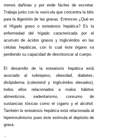
menos dañinas y por ende fáciles de excretar.
Trabaja junto con la vesícula que concentra la bilis
para la digestión de las grasas. Entonces ¿Qué es
el Hígado graso o esteatosis hepática? Es la
enfermedad del hígado caracterizada por el
acumulo de ácidos grasos y triglicéridos en las
células hepáticas, con lo cual éste órgano va
perdiendo su capacidad de desintoxicar al cuerpo.
El desarrollo de la esteatosis hepática está
asociado al sobrepeso, obesidad, diabetes,
dislipidemia (colesterol y triglicéridos elevados),
todos ellos relacionados a malos hábitos
alimenticios, sedentarismo, consumo de
sustancias tóxicas como el cigarro y el alcohol.
También la esteatosis hepática está relacionada al
hiperinsulinismo pues éste estimula el depósito de
grasa.