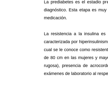
La prediabetes es el estadio p
diagnóstico. Esta etapa es muy
medicación.
La resistencia a la insulina es
caracterizada por hiperinsulinis
cual se le conoce como resistente
de 80 cm en las mujeres y mayor
rugosa), presencia de acrocord
exámenes de laboratorio al resp