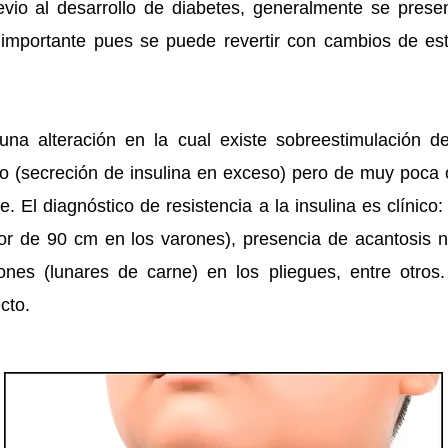
revio al desarrollo de diabetes, generalmente se pres
 importante pues se puede revertir con cambios de est
 una alteración en la cual existe sobreestimulación d
mo (secreción de insulina en exceso) pero de muy poca 
. El diagnóstico de resistencia a la insulina es clínic
 de 90 cm en los varones), presencia de acantosis nig
ones (lunares de carne) en los pliegues, entre otro
ecto.