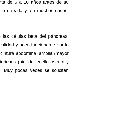
enta de 5 a 10 años antes de su
ilo de vida y, en muchos casos,
e las células beta del páncreas,
calidad y poco funcionante por lo
o: cintura abdominal amplia (mayor
ricans (piel del cuello oscura y
s. Muy pocas veces se solicitan