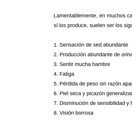
Lamentablemente, en muchos caso
sí los produce, suelen ser los si
1. Sensación de sed abundante
2. Producción abundante de orin
3. Sentir mucha hambre
4. Fatiga
5. Pérdida de peso sin razón apa
6. Piel seca y picazón generaliza
7. Disminución de sensibilidad 
8. Visión borrosa