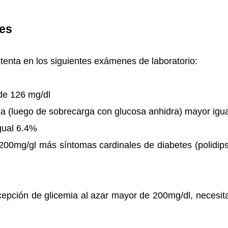
tes
stenta en los siguientes exámenes de laboratorio:
de 126 mg/dl
cosa (luego de sobrecarga con glucosa anhidra) mayor igu
gual 6.4%
200mg/gl más síntomas cardinales de diabetes (polidipsia
cepción de glicemia al azar mayor de 200mg/dl, necesi