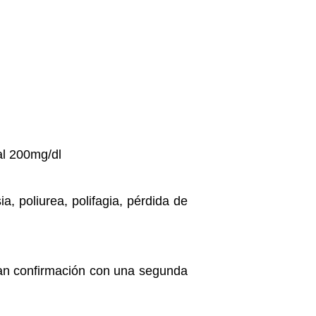
al 200mg/dl
, poliurea, polifagia, pérdida de
tan confirmación con una segunda