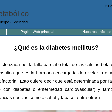
Jr. D
tabólico
uerpo - Sociedad
Página Web principal
Nuestros artículos
¿Qué es la diabetes mellitus?
terizada por la falla parcial o total de las células beta
 insulina que es la hormona encargada de nivelar la glu
actorial. Esto quiere decir que está determinada por fa
con diabetes o enfermedad cardiovascular) y tamb
ancias nocivas como alcohol y tabaco, entre otros).