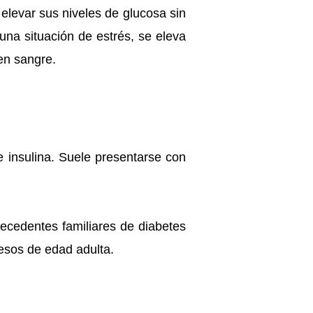
 elevar sus niveles de glucosa sin
na situación de estrés, se eleva
 en sangre.
e insulina. Suele presentarse con
tecedentes familiares de diabetes
esos de edad adulta.