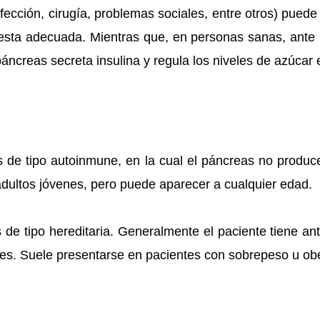
nfección, cirugía, problemas sociales, entre otros) puede
esta adecuada. Mientras que, en personas sanas, ante u
áncreas secreta insulina y regula los niveles de azúcar
s de tipo autoinmune, en la cual el páncreas no produc
adultos jóvenes, pero puede aparecer a cualquier edad.
s de tipo hereditaria. Generalmente el paciente tiene an
es. Suele presentarse en pacientes con sobrepeso u ob