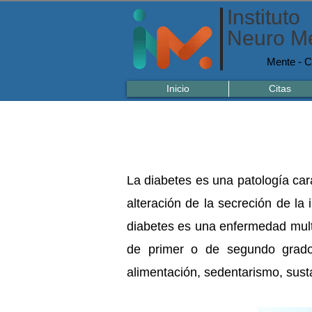
Instituto
Neuro Me
Mente - C
Inicio
Citas
La diabetes es una patología carac
alteración de la secreción de la
diabetes es una enfermedad multif
de primer o de segundo grado 
alimentación, sedentarismo, sust